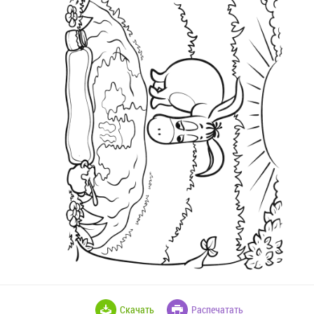
Скачать
Распечатать