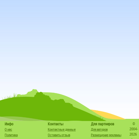
©
Инфо
Контакты
Для партнеров
2004-
О нас
Контактные данные
Для авторов
2026
Политика
Оставить отзыв
Размещение рекламы