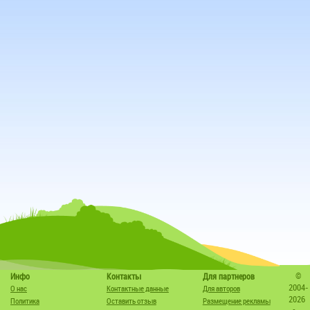
©
Инфо
Контакты
Для партнеров
2004-
О нас
Контактные данные
Для авторов
2026
Политика
Оставить отзыв
Размещение рекламы