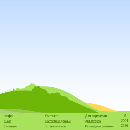
©
Инфо
Контакты
Для партнеров
2004-
О нас
Контактные данные
Для авторов
2026
Политика
Оставить отзыв
Размещение рекламы