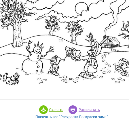
Скачать
Распечатать
Показать все "Раскраски Раскраски зима"