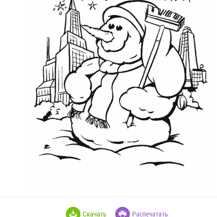
Скачать
Распечатать