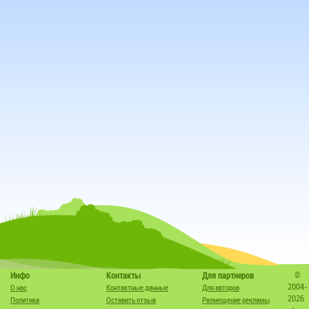
©
Инфо
Контакты
Для партнеров
2004-
О нас
Контактные данные
Для авторов
2026
Политика
Оставить отзыв
Размещение рекламы