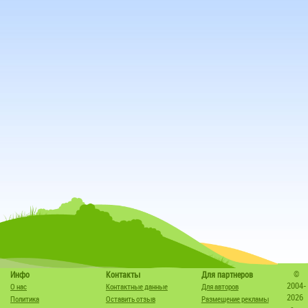
©
Инфо
Контакты
Для партнеров
2004-
О нас
Контактные данные
Для авторов
2026
Политика
Оставить отзыв
Размещение рекламы