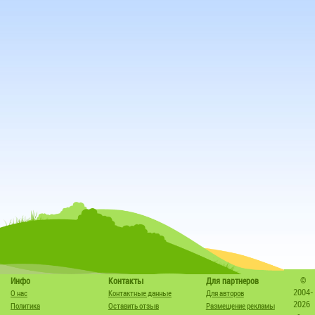
©
Инфо
Контакты
Для партнеров
2004-
О нас
Контактные данные
Для авторов
2026
Политика
Оставить отзыв
Размещение рекламы