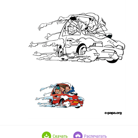
Скачать
Распечатать