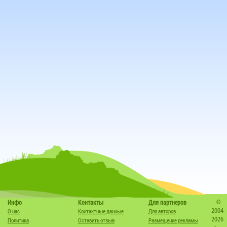
©
Инфо
Контакты
Для партнеров
2004-
О нас
Контактные данные
Для авторов
2026
Политика
Оставить отзыв
Размещение рекламы