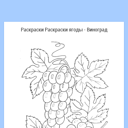
Раскраски Раскраски ягоды - Виноград