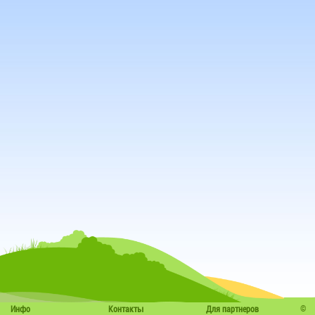
©
Инфо
Контакты
Для партнеров