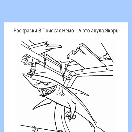
Раскраски В Поисках Немо - А это акула Якорь