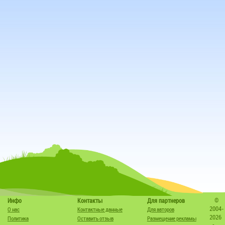
©
Инфо
Контакты
Для партнеров
2004-
О нас
Контактные данные
Для авторов
2026
Политика
Оставить отзыв
Размещение рекламы