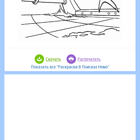
Скачать
Распечатать
Показать все "Раскраски В Поисках Немо"