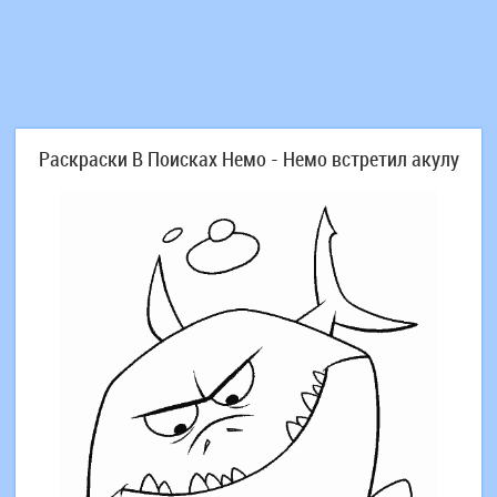
Раскраски В Поисках Немо - Немо встретил акулу