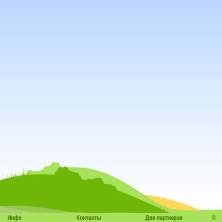
©
Инфо
Контакты
Для партнеров