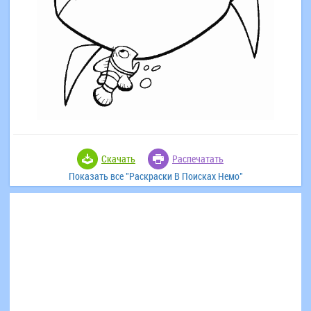
Скачать
Распечатать
Показать все "Раскраски В Поисках Немо"