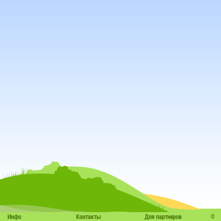
©
Инфо
Контакты
Для партнеров