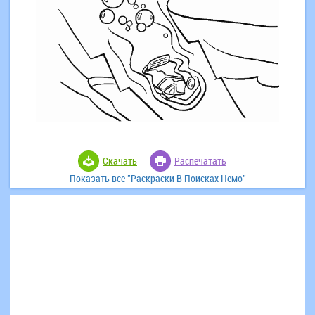
Скачать
Распечатать
Показать все "Раскраски В Поисках Немо"