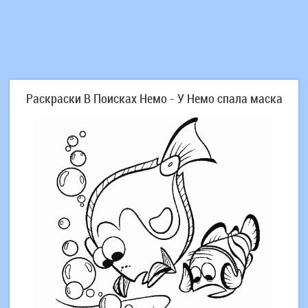
Раскраски В Поисках Немо - У Немо спала маска