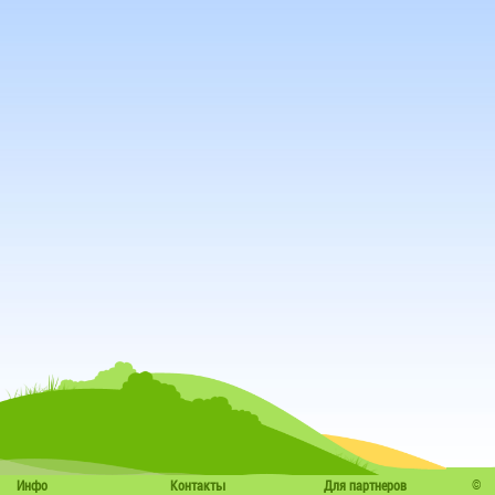
©
Инфо
Контакты
Для партнеров