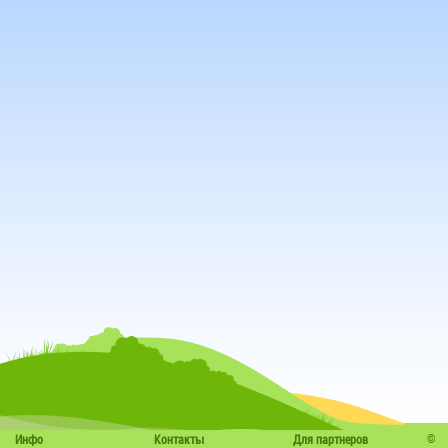
©
Инфо
Контакты
Для партнеров