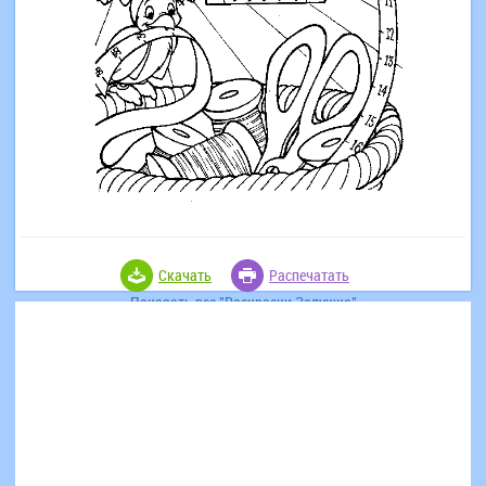
Скачать
Распечатать
Показать все "Раскраски Золушка"