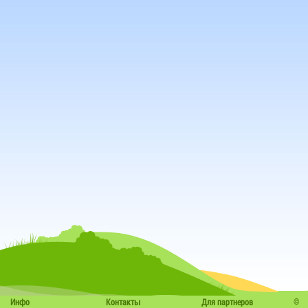
©
Инфо
Контакты
Для партнеров