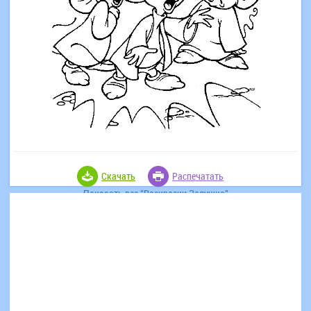
Скачать
Распечатать
Показать все "Раскраски Золушка"