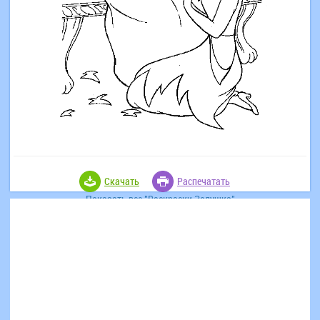
Скачать
Распечатать
Показать все "Раскраски Золушка"