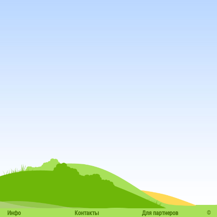
©
Инфо
Контакты
Для партнеров