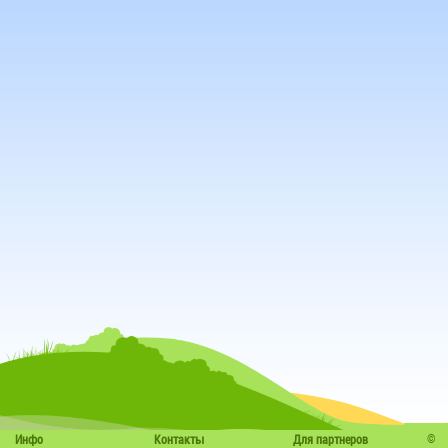
©
Инфо
Контакты
Для партнеров