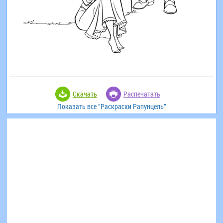
Скачать
Распечатать
Показать все "Раскраски Рапунцель"