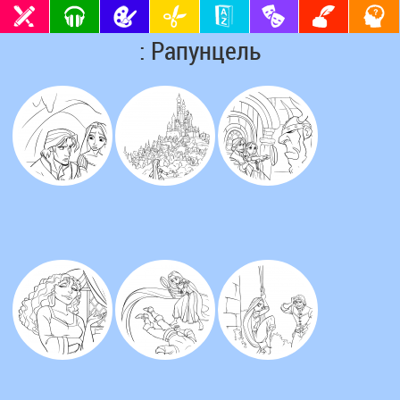
: Рапунцель