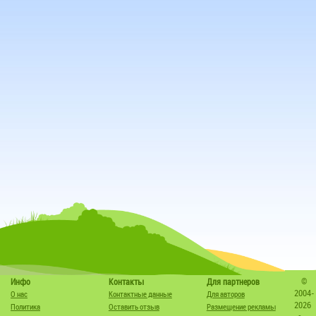
©
Инфо
Контакты
Для партнеров
2004-
О нас
Контактные данные
Для авторов
2026
Политика
Оставить отзыв
Размещение рекламы