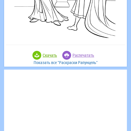
Скачать
Распечатать
Показать все "Раскраски Рапунцель"