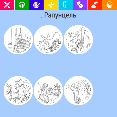
: Рапунцель