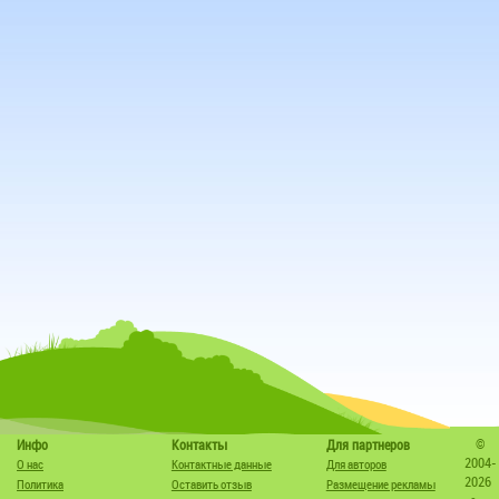
©
Инфо
Контакты
Для партнеров
2004-
О нас
Контактные данные
Для авторов
2026
Политика
Оставить отзыв
Размещение рекламы