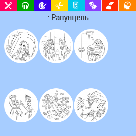
: Рапунцель