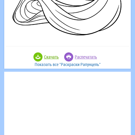
Скачать
Распечатать
Показать все "Раскраски Рапунцель"