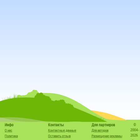
©
Инфо
Контакты
Для партнеров
2004-
О нас
Контактные данные
Для авторов
2026
Политика
Оставить отзыв
Размещение рекламы