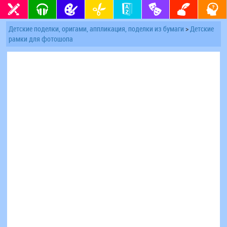
Детские поделки, оригами, аппликация, поделки из бумаги
>
Детские
рамки для фотошопа