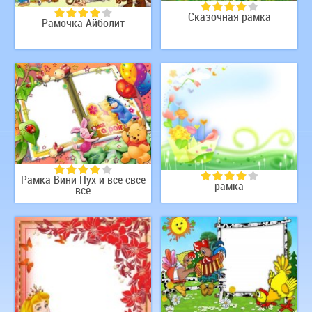
Сказочная рамка
Рамочка Айболит
Рамка Вини Пух и все свсе
рамка
все