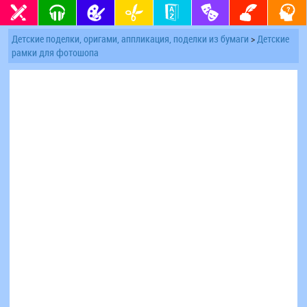
Детские поделки, оригами, аппликация, поделки из бумаги
>
Детские
рамки для фотошопа