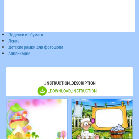
Поделки из бумаги
Лепка
Детские рамки для фотошопа
Аппликация
_INSTRUCTION_DESCRIPTION
_DOWNLOAD_INSTRUCTION