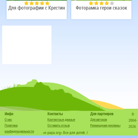
Для фотографии с Крестин
Фоторамка герои сказок
Инфо
Контакты
Для партнеров
©
О нас
Контактные данные
Для авторов
2004-
Политика
Оставить отзыв
Размещение рекламы
2026
конфиденциальности
«e-papa.org» Все для детей. /