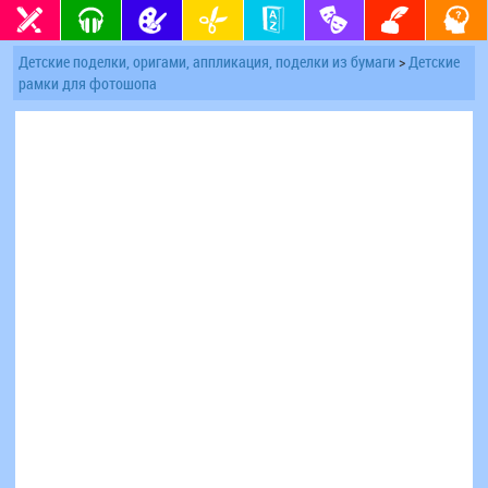
Детские поделки, оригами, аппликация, поделки из бумаги
>
Детские
рамки для фотошопа