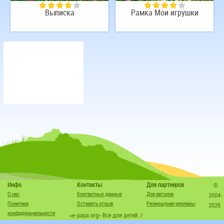
Выписка
Рамка Мои игрушки
Инфо
Контакты
Для партнеров
©
О нас
Контактные данные
Для авторов
2004-
Политика
Оставить отзыв
Размещение рекламы
2026
конфиденциальности
«e-papa.org» Все для детей. /