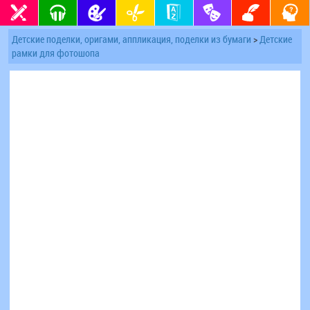
Детские поделки, оригами, аппликация, поделки из бумаги
>
Детские
рамки для фотошопа