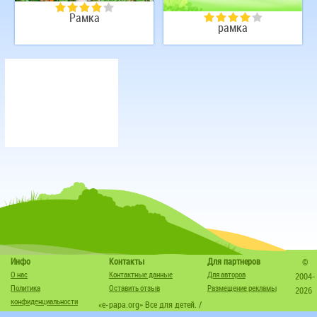
Рамка
рамка
Инфо
Контакты
Для партнеров
©
О нас
Контактные данные
Для авторов
2004-
Политика
Оставить отзыв
Размещение рекламы
2026
конфиденциальности
«e-papa.org» Все для детей. /