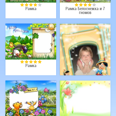
Рамка
Рамка Белоснежка и 7
гномов
Рамка
Рамочка с Пинокио