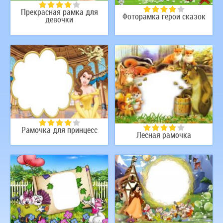
Прекрасная рамка для
Фоторамка герои сказок
девочки
Рамочка для принцесс
Лесная рамочка