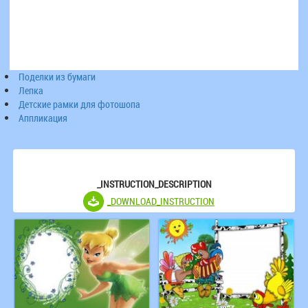
Поделки из бумаги
Лепка
Детские рамки для фотошопа
Аппликация
_INSTRUCTION_DESCRIPTION
_DOWNLOAD_INSTRUCTION