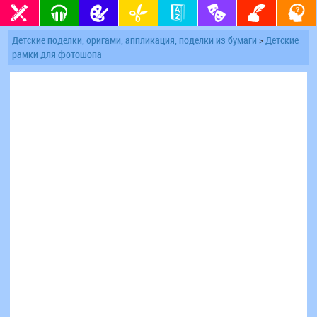
Детские поделки, оригами, аппликация, поделки из бумаги
>
Детские
рамки для фотошопа