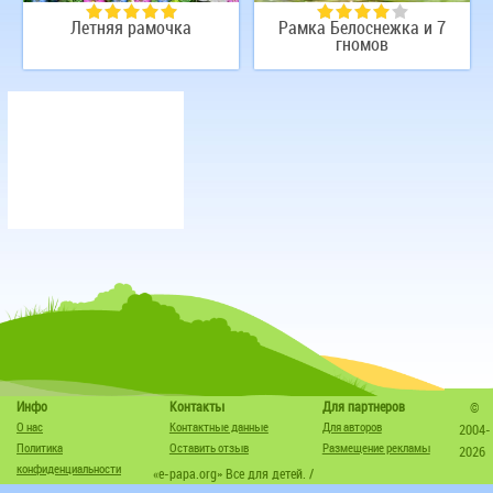
Летняя рамочка
Рамка Белоснежка и 7
гномов
Инфо
Контакты
Для партнеров
©
О нас
Контактные данные
Для авторов
2004-
Политика
Оставить отзыв
Размещение рекламы
2026
конфиденциальности
«e-papa.org» Все для детей. /