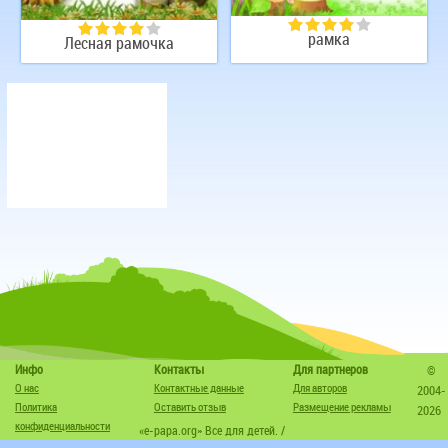
рамка
Лесная рамочка
Инфо
Контакты
Для партнеров
©
О нас
Контактные данные
Для авторов
2004-
Политика
Оставить отзыв
Размещение рекламы
2026
конфиденциальности
«e-papa.org» Все для детей. /