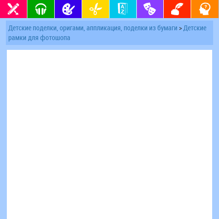
Детские поделки, оригами, аппликация, поделки из бумаги
>
Детские
рамки для фотошопа