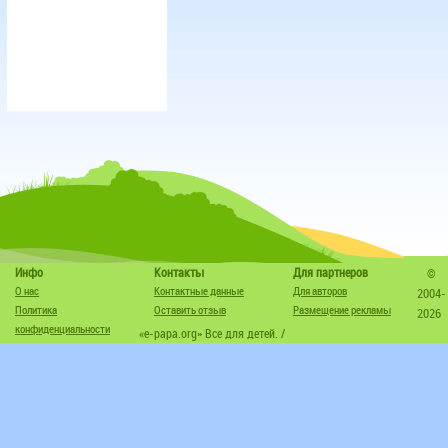
Инфо
Контакты
Для партнеров
©
О нас
Контактные данные
Для авторов
2004-
Политика
Оставить отзыв
Размещение рекламы
2026
конфиденциальности
«e-papa.org» Все для детей. /