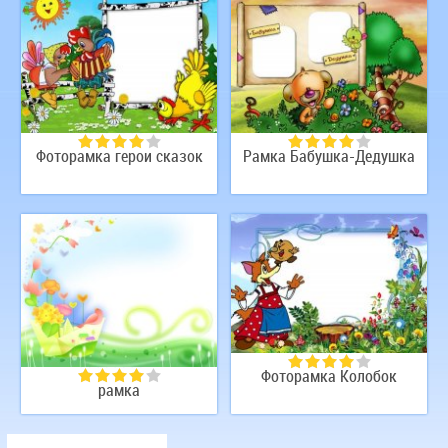
Фоторамка герои сказок
Рамка Бабушка-Дедушка
Фоторамка Колобок
рамка