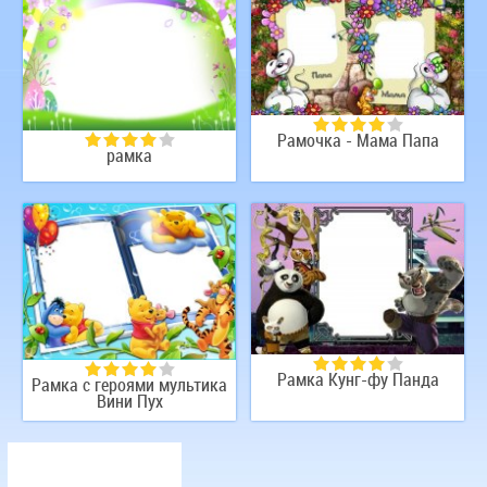
Рамка с героями
мульфильмов
Рамочка - Мама Папа
рамка
Рамка Кунг-фу Панда
Рамка с героями мультика
Вини Пух