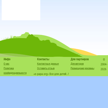
Инфо
Контакты
Для партнеров
©
О нас
Контактные данные
Для авторов
2004-
Политика
Оставить отзыв
Размещение рекламы
2026
конфиденциальности
«e-papa.org» Все для детей. /