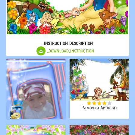
_INSTRUCTION_DESCRIPTION
_DOWNLOAD_INSTRUCTION
Рамочка Айболит