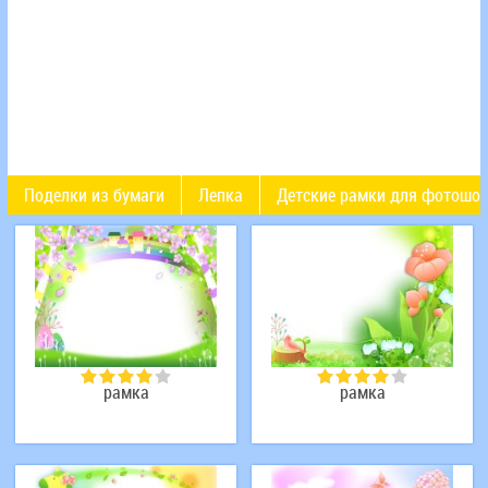
Поделки из бумаги
Лепка
Детские рамки для фотошо
рамка
рамка