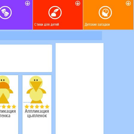
Стихи для детей
Детские загадки
ликация
Аппликация
тенка
цыпленок