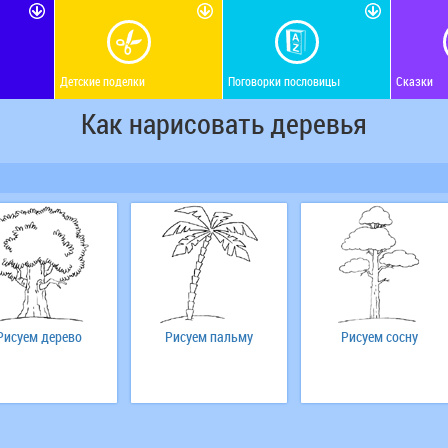
Детские поделки
Поговорки пословицы
Сказки
Как нарисовать деревья
Рисуем дерево
Рисуем пальму
Рисуем сосну