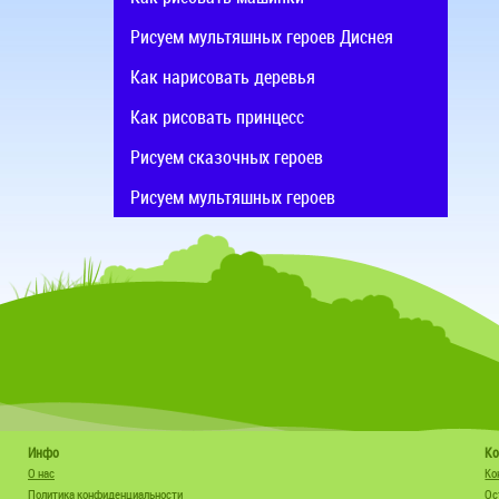
Рисуем мультяшных героев Диснея
Как нарисовать деревья
Как рисовать принцесс
Рисуем сказочных героев
Рисуем мультяшных героев
Инфо
Ко
О нас
Ко
Политика конфиденциальности
Ос