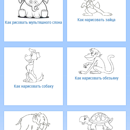
Как нарисовать зайца
Как рисовать мультяшного слона
Как нарисовать обезьяну
Как нарисовать собаку