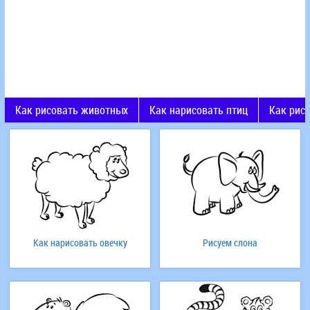
Как рисовать животных
Как нарисовать птиц
Как рис
Как нарисовать овечку
Рисуем слона