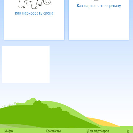
Как нарисовать черепаху
как нарисовать слона
Инфо
Контакты
Для партнеров
©