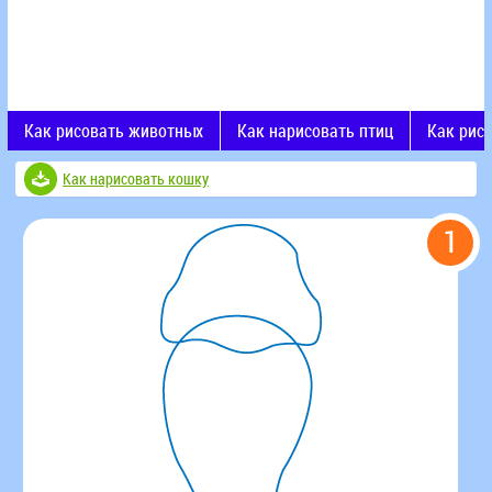
Как рисовать животных
Как нарисовать птиц
Как рис
Как нарисовать кошку
1