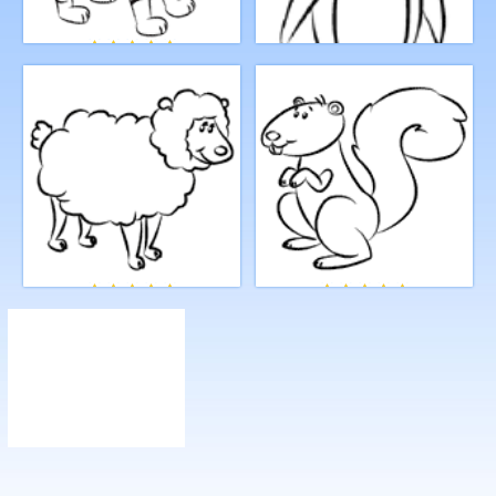
Как нарисовать тигра
Как нарисовать пингвина
Как нарисовать овечку
Как нарисовать белку