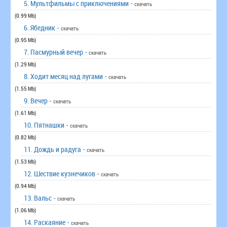
5. Мультфильмы с приключениями -
скачать
(0.99 Mb)
6. Ябедник -
скачать
(0.95 Mb)
7. Пасмурный вечер -
скачать
(1.29 Mb)
8. Ходит месяц над лугами -
скачать
(1.55 Mb)
9. Вечер -
скачать
(1.61 Mb)
10. Пятнашки -
скачать
(0.82 Mb)
11. Дождь и радуга -
скачать
(1.53 Mb)
12. Шествие кузнечиков -
скачать
(0.94 Mb)
13. Вальс -
скачать
(1.06 Mb)
14. Раскаяние -
скачать