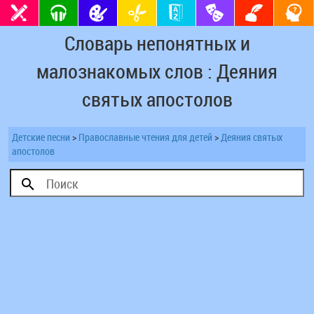
Словарь непонятных и
малознакомых слов : Деяния
святых апостолов
Детские песни
>
Православные чтения для детей
>
Деяния святых
апостолов