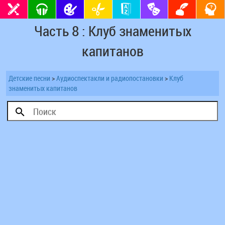
Часть 8 : Клуб знаменитых
капитанов
Детские песни
>
Аудиоспектакли и радиопостановки
>
Клуб
знаменитых капитанов