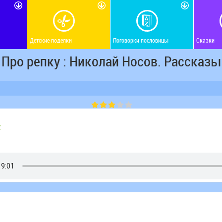
Детские поделки
Поговорки пословицы
Сказки
Про репку : Николай Носов. Рассказы
у