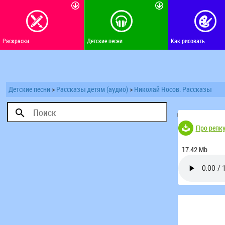
Раскраски
Детские песни
Как рисовать
Детские песни
>
Рассказы детям (аудио)
>
Николай Носов. Рассказы
(Голосов 174)
Про репк
17.42 Mb