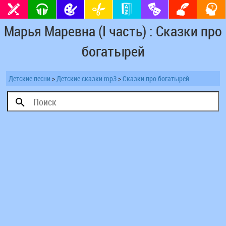
Марья Маревна (I часть) : Сказки про
богатырей
Детские песни
>
Детские сказки mp3
>
Сказки про богатырей