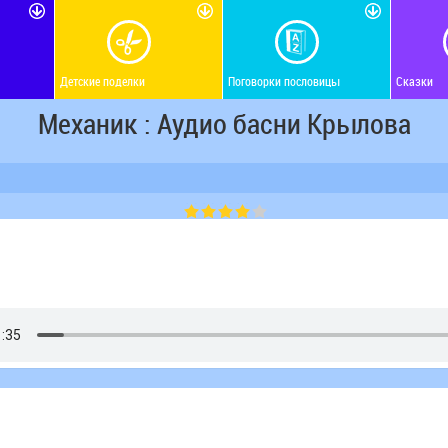
Детские поделки
Поговорки пословицы
Сказки
Механик : Аудио басни Крылова