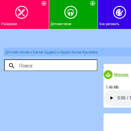
Раскраски
Детские песни
Как рисовать
Детские песни
>
Басни (аудио)
>
Аудио басни Крылова
(Голосов 30)
Механик
1.46 Mb