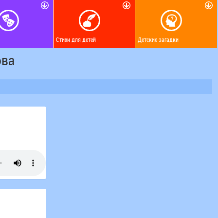
Стихи для детей
Детские загадки
ова