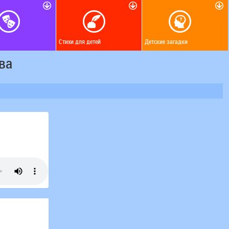
Стихи для детей
Детские загадки
ва