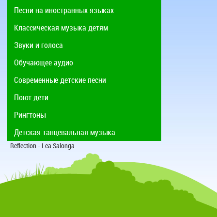
Песни на иностранных языках
Классическая музыка детям
Звуки и голоса
Обучающее аудио
Современные детские песни
Поют дети
Рингтоны
Детская танцевальная музыка
Reflection - Lea Salonga