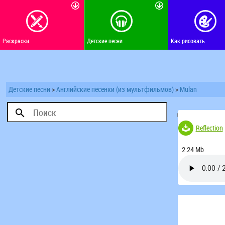
Раскраски
Детские песни
Как рисовать
Детские песни
>
Английские песенки (из мультфильмов)
>
Mulan
(Голосов 19)
Reflection
2.24 Mb