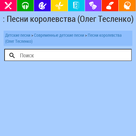
: Песни королевства (Олег Тесленко)
Детские песни
>
Современные детские песни
>
Песни королевства
(Олег Тесленко)