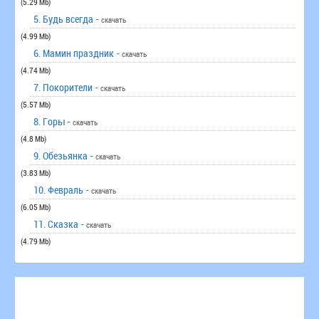
(5.29 Mb)
5. Будь всегда -
скачать
(4.99 Mb)
6. Мамин праздник -
скачать
(4.74 Mb)
7. Покорители -
скачать
(5.57 Mb)
8. Горы -
скачать
(4.8 Mb)
9. Обезьянка -
скачать
(3.83 Mb)
10. Февраль -
скачать
(6.05 Mb)
11. Сказка -
скачать
(4.79 Mb)